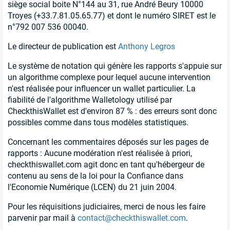
siège social boite N°144 au 31, rue André Beury 10000
Troyes (+33.7.81.05.65.77) et dont le numéro SIRET est le
n°792 007 536 00040.
Le directeur de publication est
Anthony Legros
Le système de notation qui génère les rapports s'appuie sur
un algorithme complexe pour lequel aucune intervention
n'est réalisée pour influencer un wallet particulier. La
fiabilité de l'algorithme Walletology utilisé par
CheckthisWallet est d'environ 87 % : des erreurs sont donc
possibles comme dans tous modèles statistiques.
Concernant les commentaires déposés sur les pages de
rapports : Aucune modération n'est réalisée à priori,
checkthiswallet.com agit donc en tant qu'hébergeur de
contenu au sens de la loi pour la Confiance dans
l'Economie Numérique (LCEN) du 21 juin 2004.
Pour les réquisitions judiciaires, merci de nous les faire
parvenir par mail à
contact@checkthiswallet.com
.