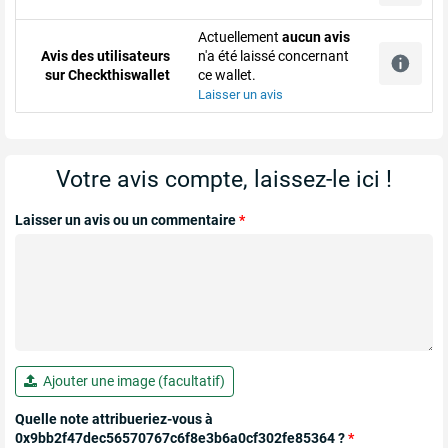
Actuellement
aucun avis
Avis des utilisateurs
n'a été laissé concernant
sur Checkthiswallet
ce wallet.
Laisser un avis
Votre avis compte, laissez-le ici !
Laisser un avis ou un commentaire
*
Ajouter une image (facultatif)
Quelle note attribueriez-vous à
0x9bb2f47dec56570767c6f8e3b6a0cf302fe85364 ?
*