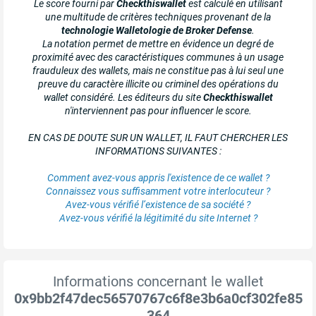
Le score fourni par
Checkthiswallet
est calculé en utilisant
une multitude de critères techniques provenant de la
technologie Walletologie de Broker Defense
.
La notation permet de mettre en évidence un degré de
proximité avec des caractéristiques communes à un usage
frauduleux des wallets, mais ne constitue pas à lui seul une
preuve du caractère illicite ou criminel des opérations du
wallet considéré. Les éditeurs du site
Checkthiswallet
n'interviennent pas pour influencer le score.
EN CAS DE DOUTE SUR UN WALLET, IL FAUT CHERCHER LES
INFORMATIONS SUIVANTES :
Comment avez-vous appris l'existence de ce wallet ?
Connaissez vous suffisamment votre interlocuteur ?
Avez-vous vérifié l’existence de sa société ?
Avez-vous vérifié la légitimité du site Internet ?
Informations concernant le wallet
0x9bb2f47dec56570767c6f8e3b6a0cf302fe85
364