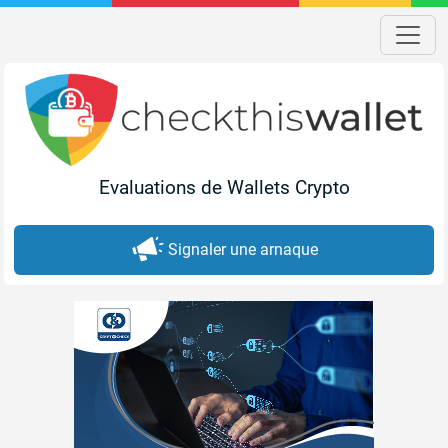
Evaluations de Wallets Crypto
Signaler une arnaque