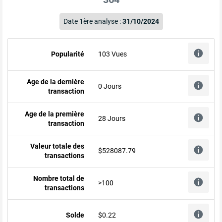
Date 1ère analyse :
31/10/2024
Popularité
103 Vues
Age de la dernière
0 Jours
transaction
Age de la première
28 Jours
transaction
Valeur totale des
$528087.79
transactions
Nombre total de
>100
transactions
Solde
$0.22