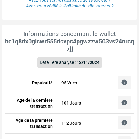
Avez-vous vérifié la légitimité du site Internet ?
Informations concernant le wallet
bc1q8dx0glcwr555dcvpc4pgwzzw503vs24rucq
7jj
Date 1ère analyse :
12/11/2024
Popularité
95 Vues
Age de la dernière
101 Jours
transaction
Age de la première
112 Jours
transaction