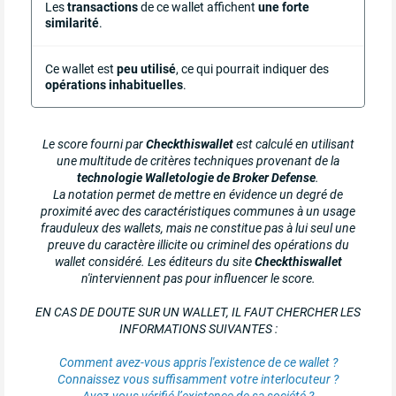
Les
transactions
de ce wallet affichent
une forte
similarité
.
Ce wallet est
peu utilisé
, ce qui pourrait indiquer des
opérations inhabituelles
.
Le score fourni par
Checkthiswallet
est calculé en utilisant
une multitude de critères techniques provenant de la
technologie Walletologie de Broker Defense
.
La notation permet de mettre en évidence un degré de
proximité avec des caractéristiques communes à un usage
frauduleux des wallets, mais ne constitue pas à lui seul une
preuve du caractère illicite ou criminel des opérations du
wallet considéré. Les éditeurs du site
Checkthiswallet
n'interviennent pas pour influencer le score.
EN CAS DE DOUTE SUR UN WALLET, IL FAUT CHERCHER LES
INFORMATIONS SUIVANTES :
Comment avez-vous appris l'existence de ce wallet ?
Connaissez vous suffisamment votre interlocuteur ?
Avez-vous vérifié l’existence de sa société ?