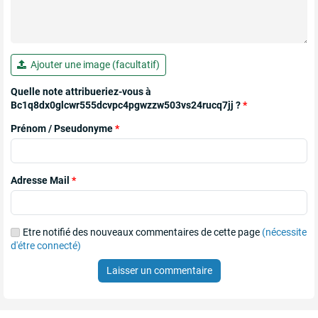
Ajouter une image (facultatif)
Quelle note attribueriez-vous à
Bc1q8dx0glcwr555dcvpc4pgwzzw503vs24rucq7jj ?
*
Prénom / Pseudonyme
*
Adresse Mail
*
Etre notifié des nouveaux commentaires de cette page
(nécessite
d'étre connecté)
Laisser un commentaire