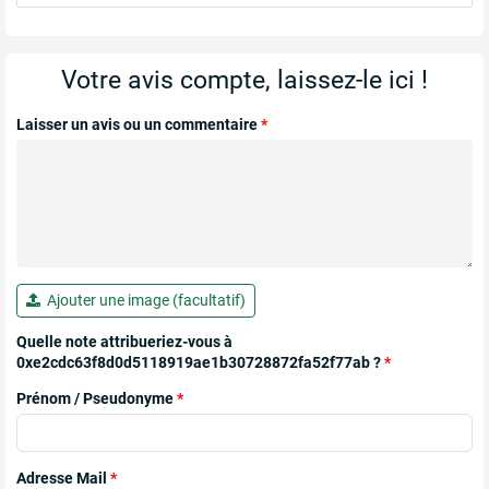
Votre avis compte, laissez-le ici !
Laisser un avis ou un commentaire
*
Ajouter une image (facultatif)
Quelle note attribueriez-vous à
0xe2cdc63f8d0d5118919ae1b30728872fa52f77ab ?
*
Prénom / Pseudonyme
*
Adresse Mail
*