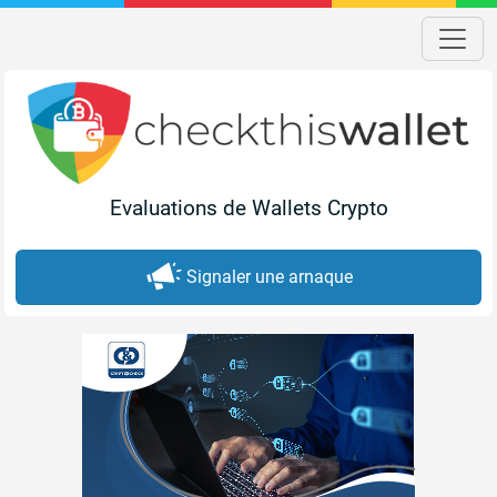
Evaluations de Wallets Crypto
Signaler une arnaque