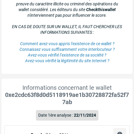
preuve du caractère illicite ou criminel des opérations du
wallet considéré. Les éditeurs du site
Checkthiswallet
n'interviennent pas pour influencer le score.
EN CAS DE DOUTE SUR UN WALLET, IL FAUT CHERCHER LES
INFORMATIONS SUIVANTES :
Comment avez-vous appris l'existence de ce wallet ?
Connaissez vous suffisamment votre interlocuteur ?
Avez-vous vérifié l’existence de sa société ?
Avez-vous vérifié la légitimité du site Internet ?
Informations concernant le wallet
0xe2cdc63f8d0d5118919ae1b30728872fa52f7
7ab
Date 1ère analyse :
22/11/2024