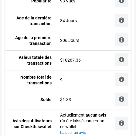
Popularité
93 Vues
Age de la dernière
34 Jours
transaction
Age de la première
206 Jours
transaction
Valeur totale des
$10267.36
transactions
Nombre total de
9
transactions
Solde
$1.83
Actuellement
aucun avis
Avis des utilisateurs
n'a été laissé concernant
sur Checkthiswallet
ce wallet.
Laisser un avis